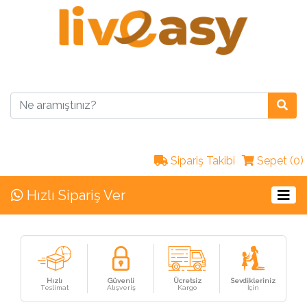
Sipariş Takibi
Sepet (0)
Hızlı Sipariş Ver
Hızlı
Güvenli
Ücretsiz
Sevdikleriniz
Teslimat
Alışveriş
Kargo
İçin