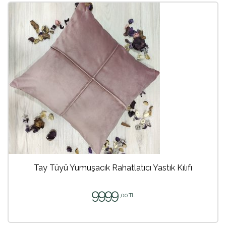
Tay Tüyü Yumuşacık Rahatlatıcı Yastık Kılıfı
9999
,00 TL