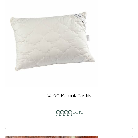
%100 Pamuk Yastık
9999
,00 TL