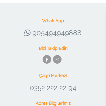
WhatsApp
905494949888
Bizi Takip Edin
Çağrı Merkezi
0352 222 22 94
Adres Bilgilerimiz