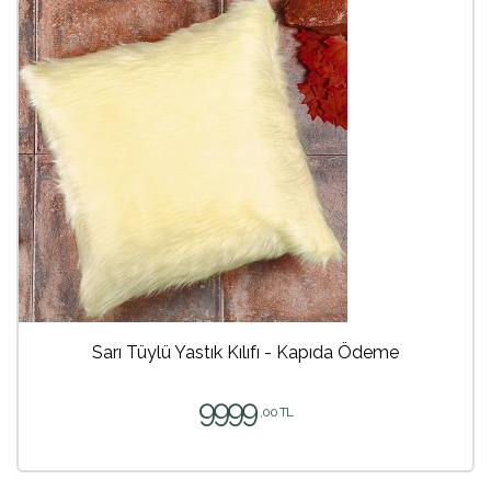
Sarı Tüylü Yastık Kılıfı - Kapıda Ödeme
9999
,00 TL