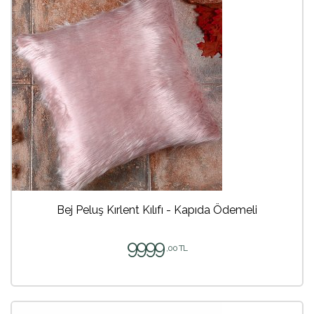
Bej Peluş Kırlent Kılıfı - Kapıda Ödemeli
9999
,00 TL