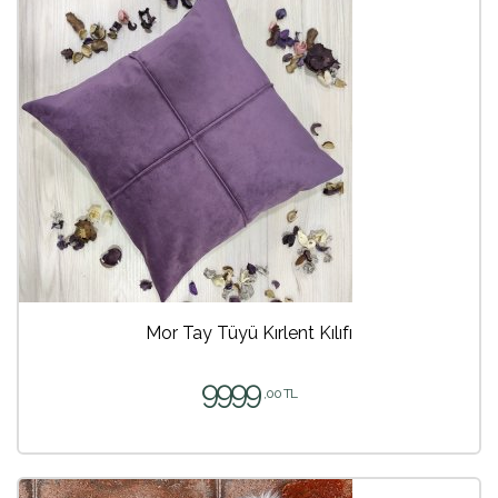
Mor Tay Tüyü Kırlent Kılıfı
9999
,00 TL