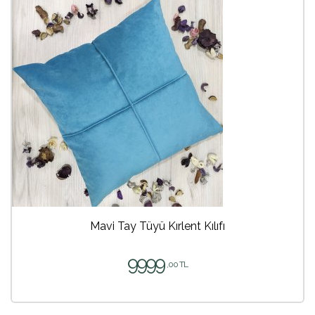
Mavi Tay Tüyü Kırlent Kılıfı
9999
,00 TL