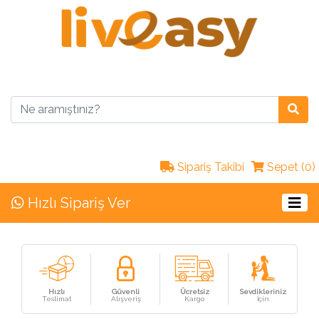
Sipariş Takibi
Sepet (0)
Hızlı Sipariş Ver
Hızlı
Güvenli
Ücretsiz
Sevdikleriniz
Teslimat
Alışveriş
Kargo
İçin