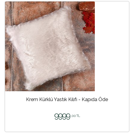
Krem Kürklü Yastık Kılıfı - Kapıda Öde
9999
,00 TL