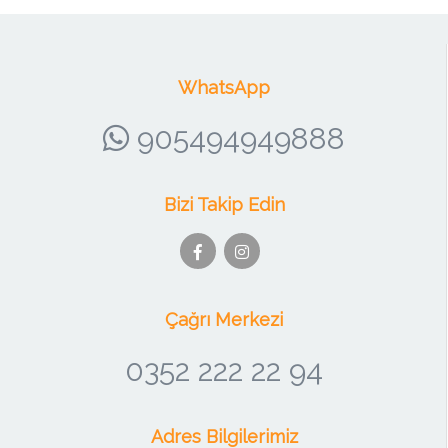
WhatsApp
905494949888
Bizi Takip Edin
Çağrı Merkezi
0352 222 22 94
Adres Bilgilerimiz