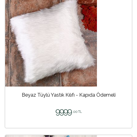
Beyaz Tüylü Yastık Kılıfı - Kapıda Ödemeli
9999
,00 TL